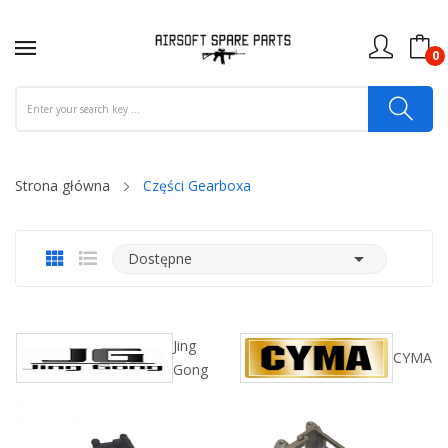
0
Strona główna
Części Gearboxa

Dostępne
Jing
CYMA
Gong