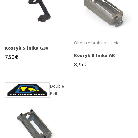
Obecnie brak na stanie
Koszyk Silnika G36
Koszyk Silnika AK
7,50 €
8,75 €
Double
Bell